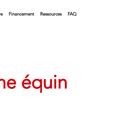
re
Financement
Ressources
FAQ
ne équin