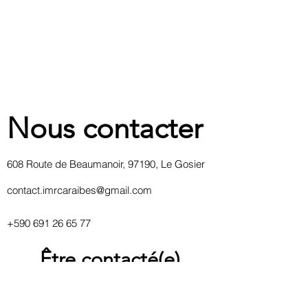
Nous contacter
608 Route de Beaumanoir, 97190, Le Gosier
contact.imrcaraibes@gmail.com
+590 691 26 65 77
Être contacté(e)
Adresse Email