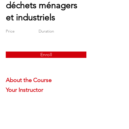
déchets ménagers
et industriels
Price
Duration
Enroll
About the Course
Your Instructor